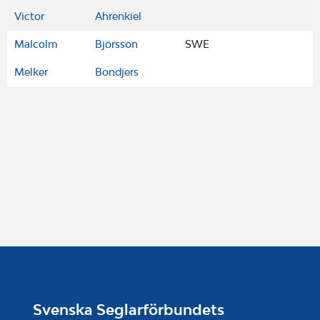
Victor
Ahrenkiel
Malcolm
Björsson
SWE
Melker
Bondjers
Svenska Seglarförbundets