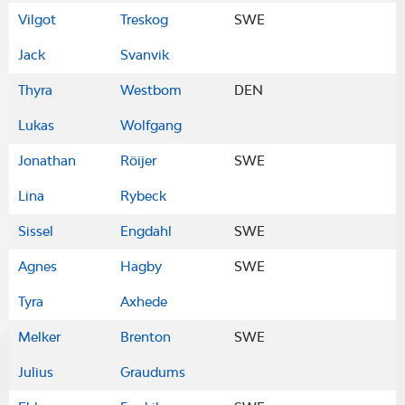
Vilgot
Treskog
SWE
Jack
Svanvik
Thyra
Westbom
DEN
Lukas
Wolfgang
Jonathan
Röijer
SWE
Lina
Rybeck
Sissel
Engdahl
SWE
Agnes
Hagby
SWE
Tyra
Axhede
Melker
Brenton
SWE
Julius
Graudums