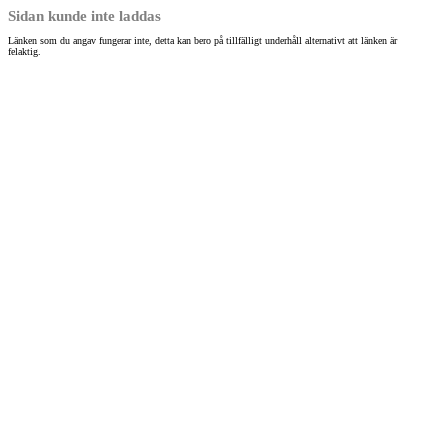
Sidan kunde inte laddas
Länken som du angav fungerar inte, detta kan bero på tillfälligt underhåll alternativt att länken är
felaktig.