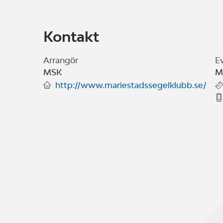
Kontakt
Arrangör
E
MSK
M
http://www.mariestadssegelklubb.se/