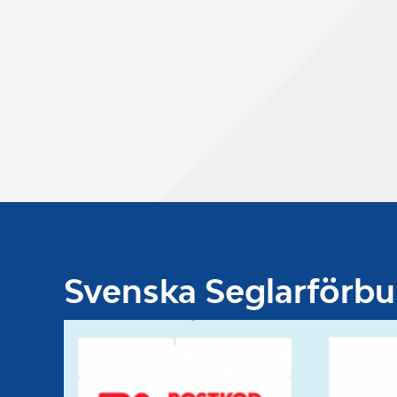
Svenska Seglarförb