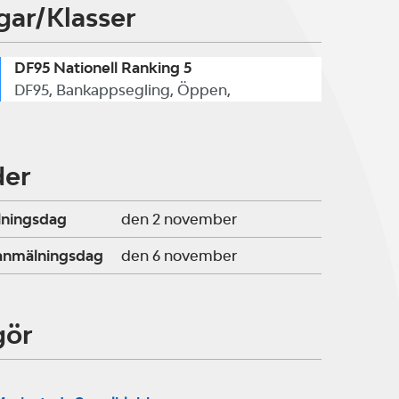
gar/Klasser
DF95 Nationell Ranking 5
DF95, Bankappsegling, Öppen,
der
lningsdag
den 2 november
ranmälningsdag
den 6 november
gör