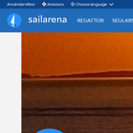
Choose language
Användarvillkor
Assistans
REGATTOR
SEGLAR
Sailarena