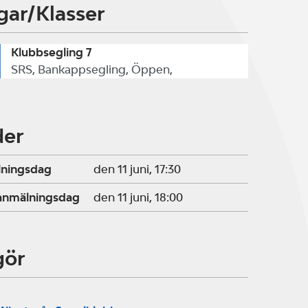
gar/Klasser
Klubbsegling 7
SRS, Bankappsegling, Öppen,
der
lningsdag
den 11 juni, 17:30
ranmälningsdag
den 11 juni, 18:00
gör