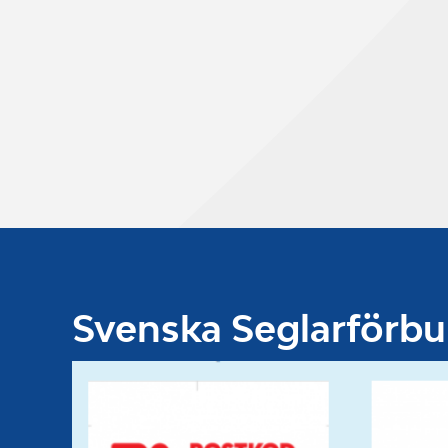
Svenska Seglarförb