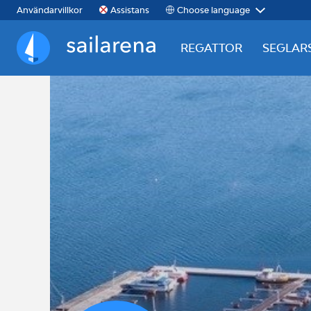
Choose language
Användarvillkor
Assistans
REGATTOR
SEGLAR
Sailarena