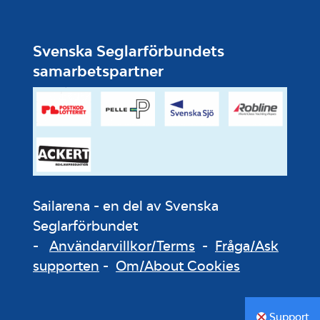
Svenska Seglarförbundets
samarbetspartner
Sailarena - en del av Svenska
Seglarförbundet
-
Användarvillkor/Terms
-
Fråga/Ask
supporten
-
Om/About Cookies
Support