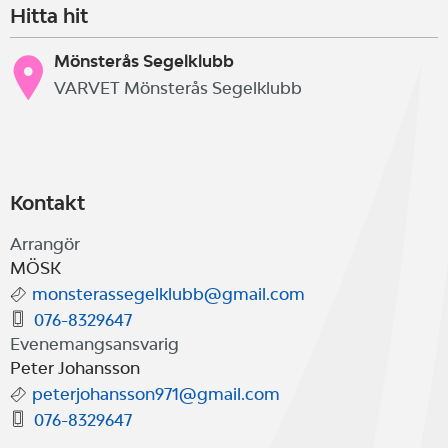
Hitta hit
Mönsterås Segelklubb
VARVET Mönsterås Segelklubb
Kontakt
Arrangör
MÖSK
monsterassegelklubb@gmail.com
076-8329647
Evenemangsansvarig
Peter Johansson
peterjohansson971@gmail.com
076-8329647