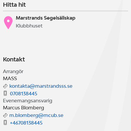
Hitta hit
Marstrands Segelsällskap
Klubbhuset
Kontakt
Arrangör
MASS
kontakta@marstrandsss.se
0708138445
Evenemangsansvarig
Marcus Blomberg
m.blomberg@mcub.se
+46708138445