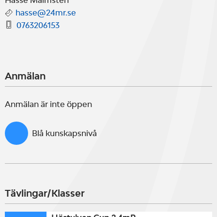
Hasse Malmsten
hasse@24mr.se
0763206153
Anmälan
Anmälan är inte öppen
Blå kunskapsnivå
Tävlingar/Klasser