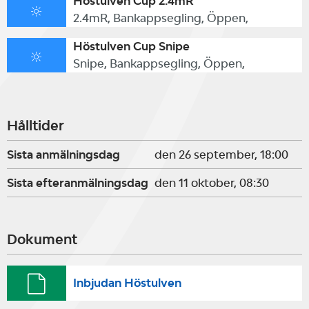
Höstulven Cup 2.4mR
2.4mR, Bankappsegling, Öppen,
Höstulven Cup Snipe
Snipe, Bankappsegling, Öppen,
Hålltider
Sista anmälningsdag
den 26 september, 18:00
Sista efteranmälningsdag
den 11 oktober, 08:30
Dokument
Inbjudan Höstulven