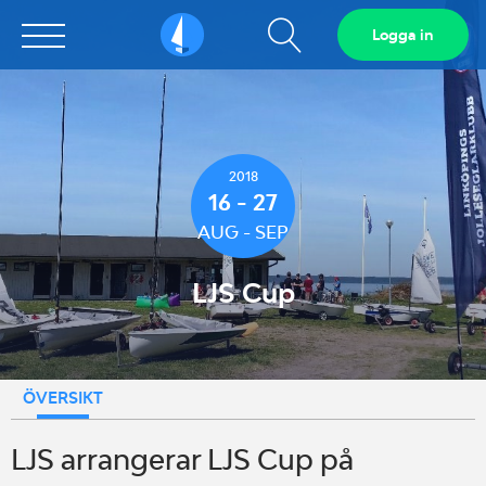
Visa
Logga in
Sailarena
sökfält
2018
16 - 27
AUG - SEP
LJS Cup
ÖVERSIKT
LJS arrangerar LJS Cup på