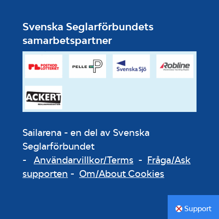
Svenska Seglarförbundets
samarbetspartner
Sailarena - en del av Svenska
Seglarförbundet
-
Användarvillkor/Terms
-
Fråga/Ask
supporten
-
Om/About Cookies
Support