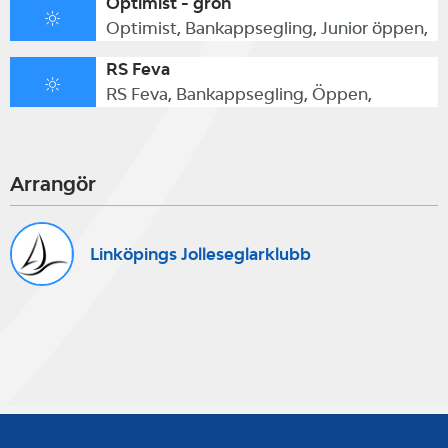
Optimist - grön
Optimist, Bankappsegling, Junior öppen,
RS Feva
RS Feva, Bankappsegling, Öppen,
Arrangör
Linköpings Jolleseglarklubb