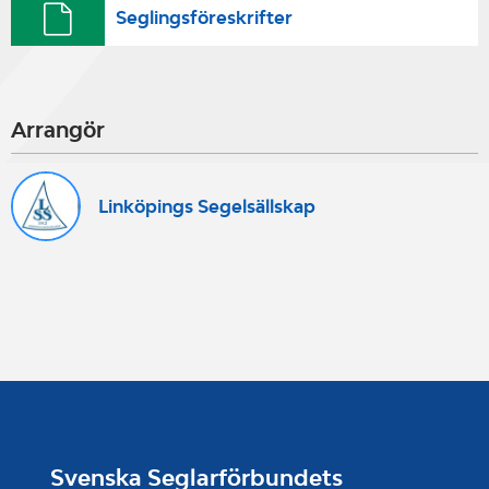
Seglingsföreskrifter
Arrangör
Linköpings Segelsällskap
Svenska Seglarförbundets