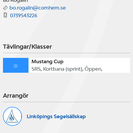
Bo Rogalin
bo.rogalin@comhem.se
0739543226
Tävlingar/Klasser
Mustang Cup
SRS, Kortbana (sprint), Öppen,
Arrangör
Linköpings Segelsällskap