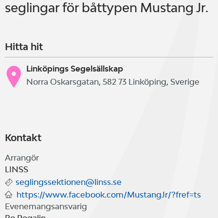
seglingar för båttypen Mustang Jr.
Hitta hit
Linköpings Segelsällskap
Norra Oskarsgatan, 582 73 Linköping, Sverige
Kontakt
Arrangör
LINSS
seglingssektionen@linss.se
https://www.facebook.com/MustangJr/?fref=ts
Evenemangsansvarig