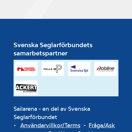
Svenska Seglarförbundets
samarbetspartner
Sailarena - en del av Svenska
Seglarförbundet
-
Användarvillkor/Terms
-
Fråga/Ask