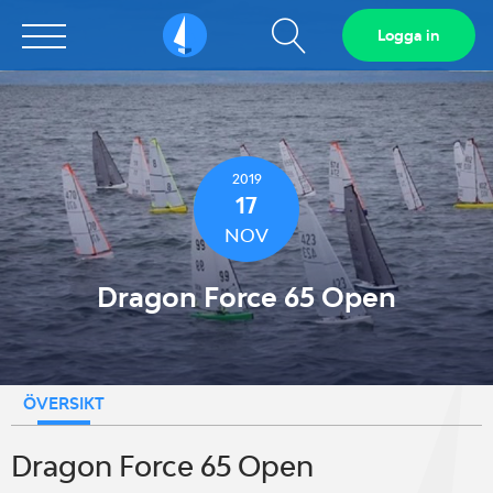
Visa
Logga in
Sailarena
sökfält
2019
17
NOV
Dragon Force 65 Open
ÖVERSIKT
Dragon Force 65 Open