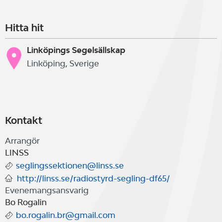
Hitta hit
Linköpings Segelsällskap
Linköping, Sverige
Kontakt
Arrangör
LINSS
seglingssektionen@linss.se
http://linss.se/radiostyrd-segling-df65/
Evenemangsansvarig
Bo Rogalin
bo.rogalin.br@gmail.com