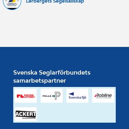
Lerbergets Segelsällskap
Svenska Seglarförbundets
samarbetspartner