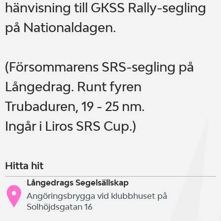
hänvisning till GKSS Rally-segling
på Nationaldagen.
(Försommarens SRS-segling på
Långedrag. Runt fyren
Trubaduren, 19 - 25 nm.
Ingår i Liros SRS Cup.)
Hitta hit
Långedrags Segelsällskap
Angöringsbrygga vid klubbhuset på
Solhöjdsgatan 16