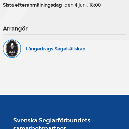
Sista efteranmälningsdag
den 4 juni, 18:00
Arrangör
Långedrags Segelsällskap
Svenska Seglarförbundets
samarbetspartner