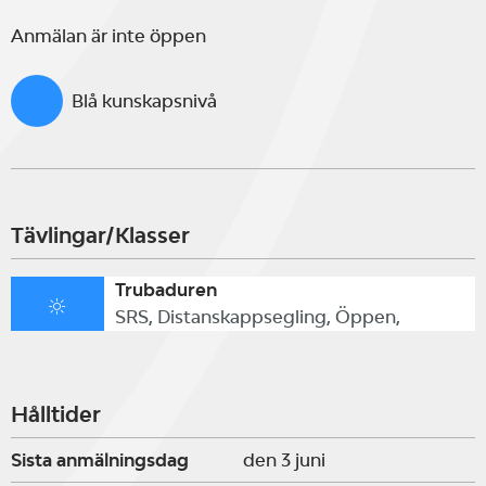
Anmälan är inte öppen
Blå kunskapsnivå
Tävlingar/Klasser
Trubaduren
SRS, Distanskappsegling, Öppen,
Hålltider
Sista anmälningsdag
den 3 juni