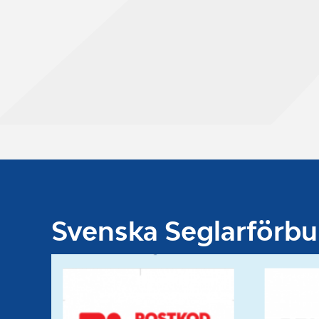
Svenska Seglarförb