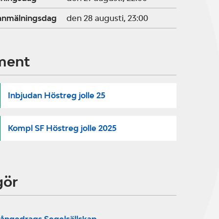
ranmälningsdag
den 28 augusti, 23:00
ment
Inbjudan Höstreg jolle 25
Kompl SF Höstreg jolle 2025
gör
ångedrags Segelsällskap