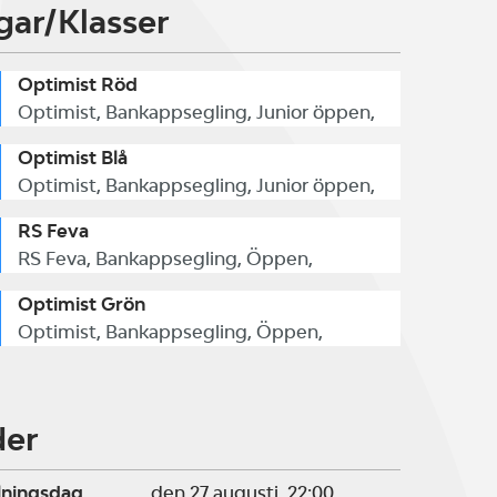
gar/Klasser
Optimist Röd
Optimist, Bankappsegling, Junior öppen,
Optimist Blå
Optimist, Bankappsegling, Junior öppen,
RS Feva
RS Feva, Bankappsegling, Öppen,
Optimist Grön
Optimist, Bankappsegling, Öppen,
der
lningsdag
den 27 augusti, 22:00