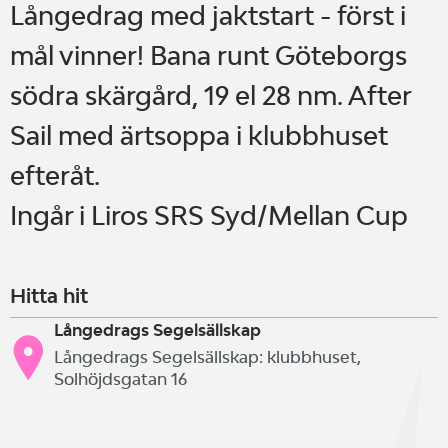
Långedrag med jaktstart - först i
mål vinner! Bana runt Göteborgs
södra skärgård, 19 el 28 nm. After
Sail med ärtsoppa i klubbhuset
efteråt.
Ingår i Liros SRS Syd/Mellan Cup
Hitta hit
Långedrags Segelsällskap
Långedrags Segelsällskap: klubbhuset,
Solhöjdsgatan 16