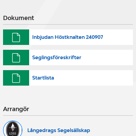
Dokument
Inbjudan Höstknalten 240907
Seglingsföreskrifter
Startlista
Arrangör
Långedrags Segelsällskap