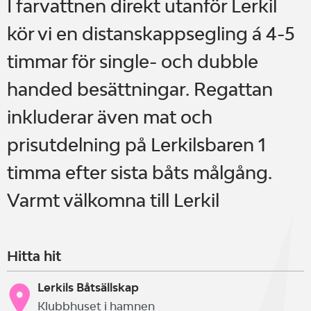
I farvattnen direkt utanför Lerkil
kör vi en distanskappsegling á 4-5
timmar för single- och dubble
handed besättningar. Regattan
inkluderar även mat och
prisutdelning på Lerkilsbaren 1
timma efter sista båts målgång.
Varmt välkomna till Lerkil
Hitta hit
Lerkils Båtsällskap
Klubbhuset i hamnen