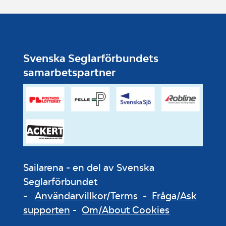
Svenska Seglarförbundets
samarbetspartner
Sailarena - en del av Svenska
Seglarförbundet
-
Användarvillkor/Terms
-
Fråga/Ask
supporten
-
Om/About Cookies