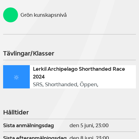
Grön kunskapsnivå
Tävlingar/Klasser
Lerkil Archipelago Shorthanded Race
2024
SRS, Shorthanded, Öppen,
Hålltider
Sista anmälningsdag
den 5 juni, 23:00
Sista efteranmälningsdag
den 8 juni, 23:00