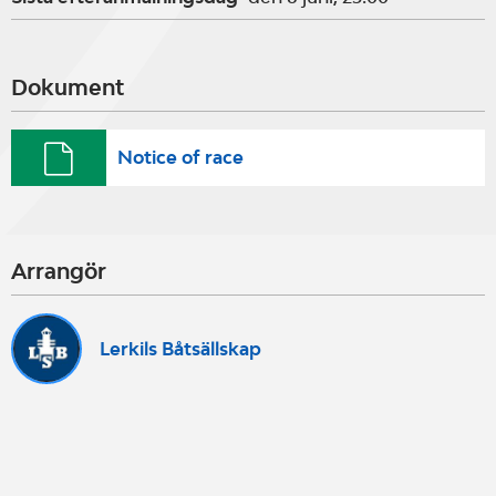
Dokument
Notice of race
Arrangör
Lerkils Båtsällskap