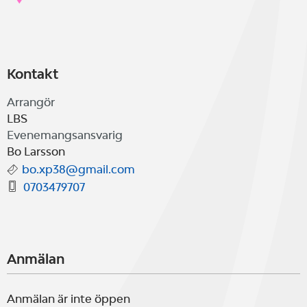
Kontakt
Arrangör
LBS
Evenemangsansvarig
Bo Larsson
bo.xp38@gmail.com
0703479707
Anmälan
Anmälan är inte öppen