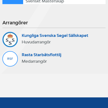
Svenskt Mästerskap
Arrangörer
Kungliga Svenska Segel Sällskapet
Huvudarrangör
Rasta Starbåtsflottilj
RSF
Medarrangör