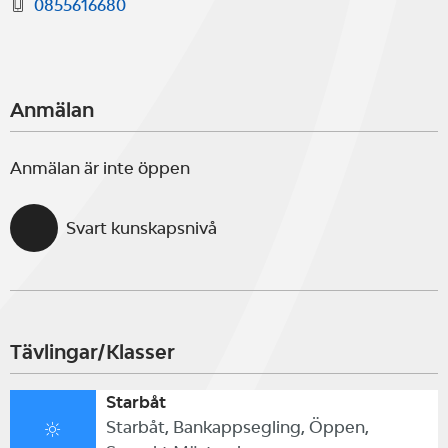
0855616680
Anmälan
Anmälan är inte öppen
Svart kunskapsnivå
Tävlingar/Klasser
Starbåt
Starbåt, Bankappsegling, Öppen,