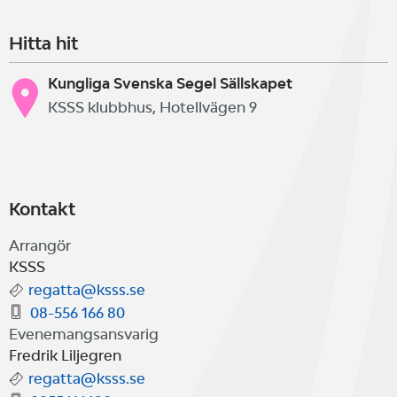
Hitta hit
Kungliga Svenska Segel Sällskapet
KSSS klubbhus, Hotellvägen 9
Kontakt
Arrangör
KSSS
regatta@ksss.se
08-556 166 80
Evenemangsansvarig
Fredrik Liljegren
regatta@ksss.se