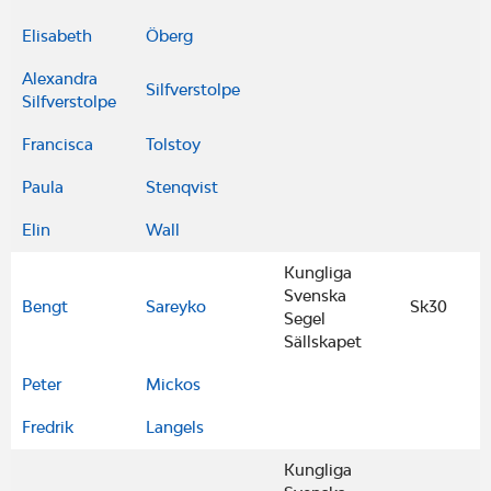
Elisabeth
Öberg
Alexandra
Silfverstolpe
Silfverstolpe
Francisca
Tolstoy
Paula
Stenqvist
Elin
Wall
Kungliga
Svenska
Bengt
Sareyko
Sk30
Segel
Sällskapet
Peter
Mickos
Fredrik
Langels
Kungliga