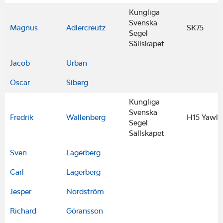
Kungliga
Svenska
Magnus
Adlercreutz
SK75
Segel
Sällskapet
Jacob
Urban
Oscar
Siberg
Kungliga
Svenska
Fredrik
Wallenberg
H15 Yawl
Segel
Sällskapet
Sven
Lagerberg
Carl
Lagerberg
Jesper
Nordström
Richard
Göransson