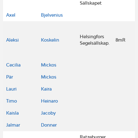
Sällskapet
Axel
Bjelvenius
Helsingfors
Aleksi
Koskelin
8mR
Segelsällskap.
Cecilia
Mickos
Pär
Mickos
Lauri
Kaira
Timo
Heinaro
Kaisla
Jacoby
Jalmar
Donner
Ratzeburger