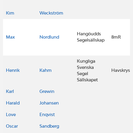
Kim
Weckström
Hangöudds
Max
Nordlund
8mR
Segelsällskap
Kungliga
Svenska
Henrik
Kahm
Havskryss
Segel
Sällskapet
Karl
Grewin
Harald
Johansen
Love
Enqvist
Oscar
Sandberg