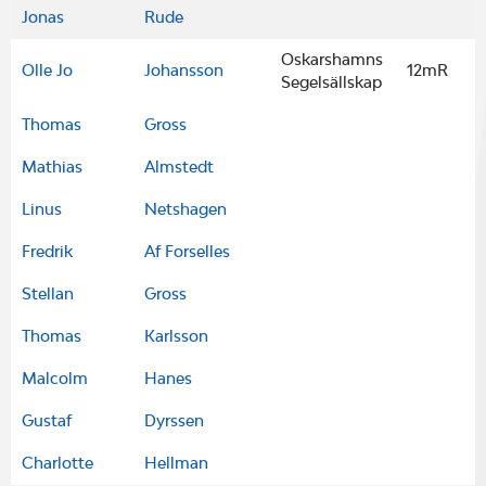
Jonas
Rude
Oskarshamns
Olle Jo
Johansson
12mR
Segelsällskap
Thomas
Gross
Mathias
Almstedt
Linus
Netshagen
Fredrik
Af Forselles
Stellan
Gross
Thomas
Karlsson
Malcolm
Hanes
Gustaf
Dyrssen
Charlotte
Hellman