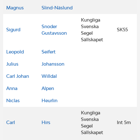
Magnus
Slind-Näslund
Kungliga
Snoder
Svenska
Sigurd
SK55
Gustavsson
Segel
Sällskapet
Leopold
Seifert
Julius
Johansson
Carl Johan
Willdal
Anna
Alpen
Niclas
Heurlin
Kungliga
Svenska
Carl
Hirs
Int 5m
Segel
Sällskapet