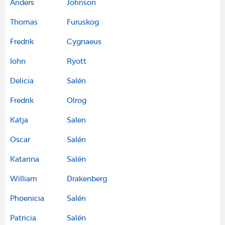
Anders
Johnson
Thomas
Furuskog
Fredrik
Cygnaeus
Iohn
Ryott
Delicia
Salén
Fredrik
Olrog
Katja
Salen
Oscar
Salén
Katarina
Salén
William
Drakenberg
Phoenicia
Salén
Patricia
Salén