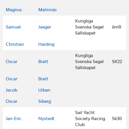
Magnus
Malmnäs
Kungliga
Samuel
Jaeger
Svenska Segel
6mR
Sällskapet
Christian
Harding
Kungliga
Oscar
Bratt
Svenska Segel
SK22
Sällskapet
Oscar
Bratt
Jacob
Urban
Oscar
Siberg
Sail Yacht
Jan-Eric
Nystedt
Society Racing
Sk30
Club