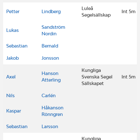
Luleå
Petter
Lindberg
Int 5m
Segelsällskap
Sandström
Lukas
Nordin
Sebastian
Bernald
Jakob
Jonsson
Kungliga
Hanson
Axel
Svenska Segel
Int 5m
Atterling
Sällskapet
Nils
Carlén
Håkanson
Kaspar
Rönngren
Sebastian
Larsson
Kungliga