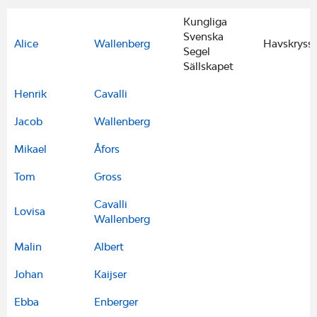
Kungliga
Svenska
Alice
Wallenberg
Havskryssa
Segel
Sällskapet
Henrik
Cavalli
Jacob
Wallenberg
Mikael
Åfors
Tom
Gross
Cavalli
Lovisa
Wallenberg
Malin
Albert
Johan
Kaijser
Ebba
Enberger