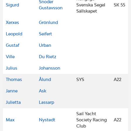
Snoder
Sigurd
Svenska Segel
SK 55
Gustavsson
Sällskapet
Xerxes
Grönlund
Leopold
Seifert
Gustaf
Urban
Ville
Du Rietz
Julius
Johansson
Thomas
Ålund
SYS
A22
Janne
Ask
Julietta
Lassarp
Sail Yacht
Max
Nystedt
Society Racing
A22
Club