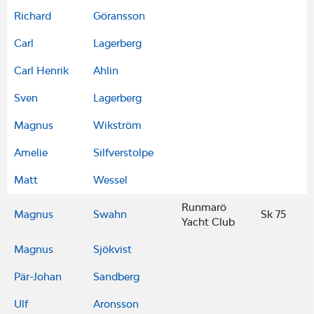
Richard
Göransson
Carl
Lagerberg
Carl Henrik
Ahlin
Sven
Lagerberg
Magnus
Wikström
Amelie
Silfverstolpe
Matt
Wessel
Runmarö
Magnus
Swahn
Sk 75
Yacht Club
Magnus
Sjökvist
Pär-Johan
Sandberg
Ulf
Aronsson