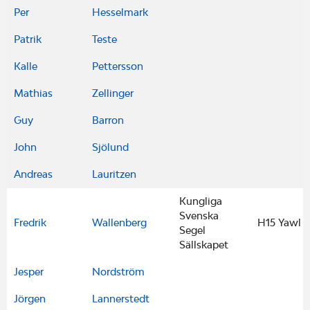
Per
Hesselmark
Patrik
Teste
Kalle
Pettersson
Mathias
Zellinger
Guy
Barron
John
Sjölund
Andreas
Lauritzen
Kungliga
Svenska
Fredrik
Wallenberg
H15 Yawl
Segel
Sällskapet
Jesper
Nordström
Jörgen
Lannerstedt