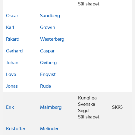
Sällskapet
Oscar
Sandberg
Karl
Grewin
Rikard
Westerberg
Gerhard
Caspar
Johan
Qviberg
Love
Enqvist
Jonas
Rude
Kungliga
Svenska
Erik
Malmberg
SK95
Segel
Sällskapet
Kristoffer
Melinder