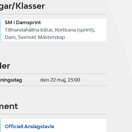
gar/Klasser
SM i Damsprint
Tillhandahållna båtar, Kortbana (sprint),
Dam, Svenskt Mästerskap
der
lningsdag
den 22 maj, 23:00
ment
Officiell Anslagstavla