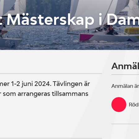
 Mästerskap i Dam
Anmä
mer 1-2 juni 2024. Tävlingen är
Anmälan är
r som arrangeras tillsammans
Röd