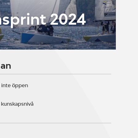
sprint 2024
lan
 inte öppen
 kunskapsnivå