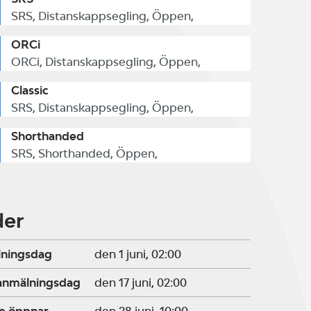
SRS, Distanskappsegling, Öppen,
ORCi
ORCi, Distanskappsegling, Öppen,
Classic
SRS, Distanskappsegling, Öppen,
Shorthanded
SRS, Shorthanded, Öppen,
der
lningsdag
den 1 juni, 02:00
ranmälningsdag
den 17 juni, 02:00