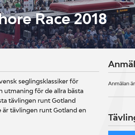
hore Race 2018
Anmä
vensk seglingsklassiker för
Anmälan är
utmaning för de allra bästa
sta tävlingen runt Gotland
e är tävlingen runt Gotland en
Tävlin