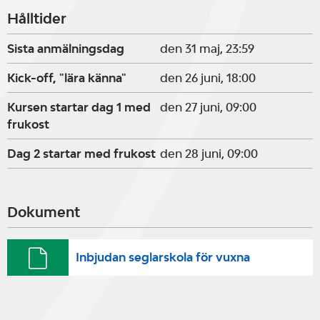
Hålltider
Sista anmälningsdag
den 31 maj, 23:59
Kick-off, "lära känna"
den 26 juni, 18:00
Kursen startar dag 1 med
den 27 juni, 09:00
frukost
Dag 2 startar med frukost
den 28 juni, 09:00
Dokument
Inbjudan seglarskola för vuxna