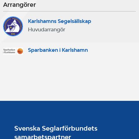
Arrangörer
Karlshamns Segelsällskap
Huvudarrangör
Sparbanken i Karlshamn
Svenska Seglarförbundets
samarbetspartner