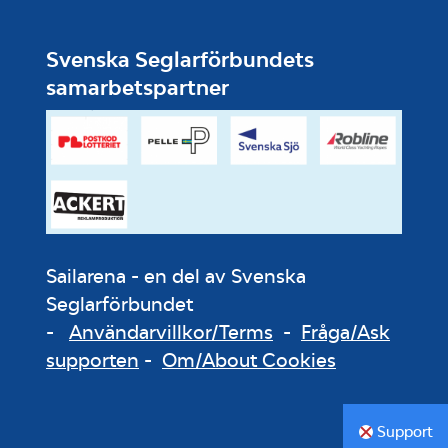
Svenska Seglarförbundets
samarbetspartner
Sailarena - en del av Svenska
Seglarförbundet
-
Användarvillkor/Terms
-
Fråga/Ask
supporten
-
Om/About Cookies
Support