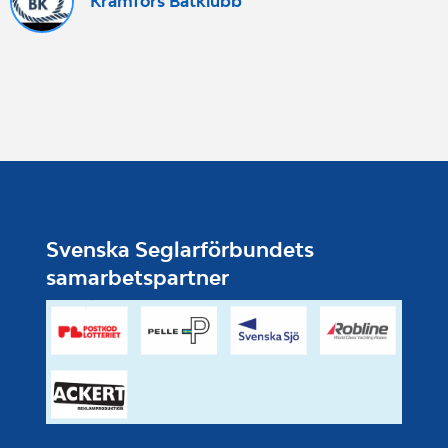
Kramfors Båtklubb
Svenska Seglarförbundets
samarbetspartner