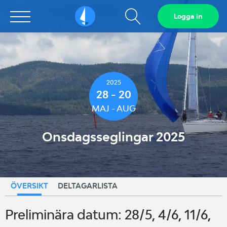
Visa
Logga in
Sailarena
sökfält
2025
28 - 20
MAJ - AUG
Onsdagsseglingar 2025
ÖVERSIKT
DELTAGARLISTA
Preliminära datum: 28/5, 4/6, 11/6,