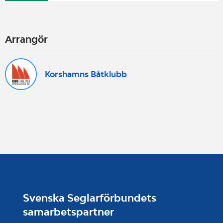
Arrangör
Korshamns Båtklubb
Svenska Seglarförbundets
samarbetspartner