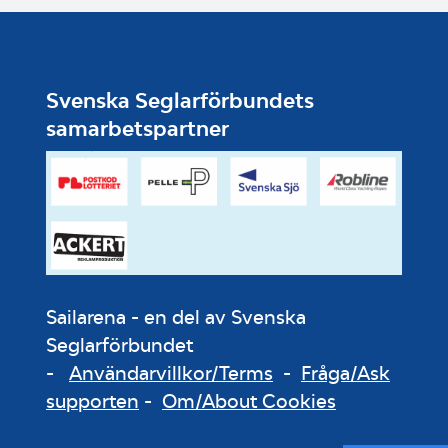
Svenska Seglarförbundets
samarbetspartner
Sailarena - en del av Svenska
Seglarförbundet
-
Användarvillkor/Terms
-
Fråga/Ask
supporten
-
Om/About Cookies