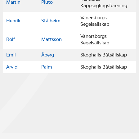
Martin
Pluto
Kappseglingsförening
Vänersborgs
Henrik
Stålheim
Segelsällskap
Vänersborgs
Rolf
Mattsson
Segelsällskap
Emil
Åberg
Skoghalls Båtsällskap
Arvid
Palm
Skoghalls Båtsällskap