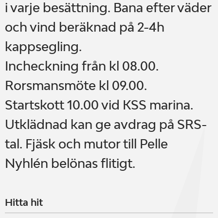
i varje besättning. Bana efter väder
och vind beräknad på 2-4h
kappsegling.
Incheckning från kl 08.00.
Rorsmansmöte kl 09.00.
Startskott 10.00 vid KSS marina.
Utklädnad kan ge avdrag på SRS-
tal. Fjäsk och mutor till Pelle
Nyhlén belönas flitigt.
Hitta hit