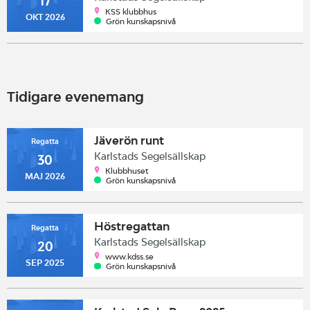
17
KSS klubbhus
OKT 2026
Grön kunskapsnivå
Tidigare evenemang
Jäverön runt
Regatta
Karlstads Segelsällskap
30
Klubbhuset
MAJ 2026
Grön kunskapsnivå
Höstregattan
Regatta
Karlstads Segelsällskap
20
www.kdss.se
SEP 2025
Grön kunskapsnivå