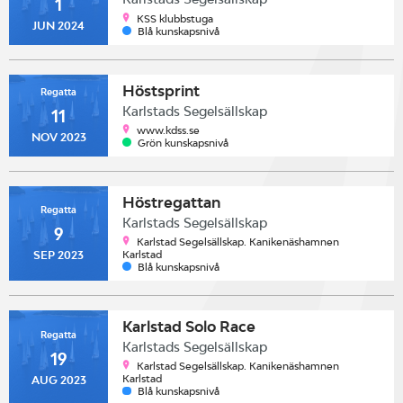
1
KSS klubbstuga
JUN 2024
Blå kunskapsnivå
Höstsprint
Regatta
Karlstads Segelsällskap
11
www.kdss.se
NOV 2023
Grön kunskapsnivå
Höstregattan
Regatta
Karlstads Segelsällskap
9
Karlstad Segelsällskap. Kanikenäshamnen
Karlstad
SEP 2023
Blå kunskapsnivå
Karlstad Solo Race
Regatta
Karlstads Segelsällskap
19
Karlstad Segelsällskap. Kanikenäshamnen
Karlstad
AUG 2023
Blå kunskapsnivå