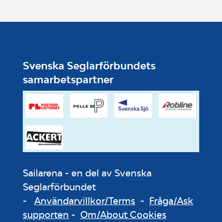
Svenska Seglarförbundets
samarbetspartner
Sailarena - en del av Svenska
Seglarförbundet
-
Användarvillkor/Terms
-
Fråga/Ask
supporten
-
Om/About Cookies