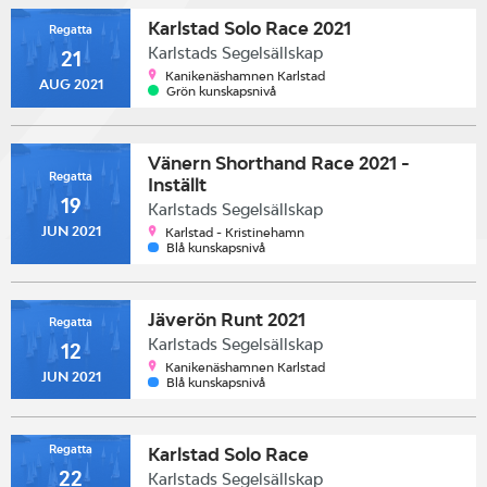
Karlstad Solo Race 2021
Regatta
Karlstads Segelsällskap
21
Kanikenäshamnen Karlstad
AUG 2021
Grön kunskapsnivå
Vänern Shorthand Race 2021 -
Regatta
Inställt
19
Karlstads Segelsällskap
JUN 2021
Karlstad - Kristinehamn
Blå kunskapsnivå
Jäverön Runt 2021
Regatta
Karlstads Segelsällskap
12
Kanikenäshamnen Karlstad
JUN 2021
Blå kunskapsnivå
Regatta
Karlstad Solo Race
22
Karlstads Segelsällskap