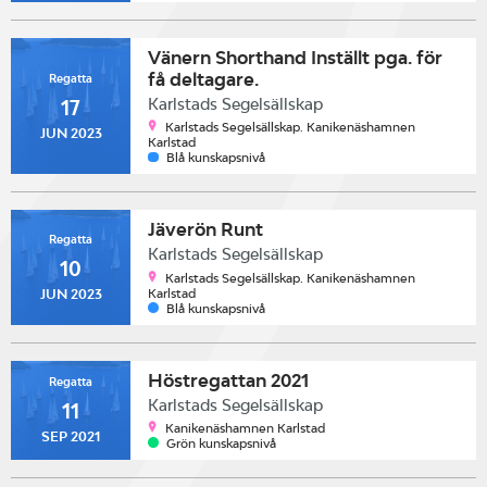
Vänern Shorthand Inställt pga. för
få deltagare.
Regatta
Karlstads Segelsällskap
17
Karlstads Segelsällskap. Kanikenäshamnen
JUN 2023
Karlstad
Blå kunskapsnivå
Jäverön Runt
Regatta
Karlstads Segelsällskap
10
Karlstads Segelsällskap. Kanikenäshamnen
Karlstad
JUN 2023
Blå kunskapsnivå
Höstregattan 2021
Regatta
Karlstads Segelsällskap
11
Kanikenäshamnen Karlstad
SEP 2021
Grön kunskapsnivå