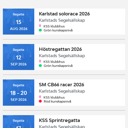
Karlstad solorace 2026
Regatta
Karlstads Segelsällskap
15
KSS klubbhus
AUG 2026
Grön kunskapsnivå
Höstregattan 2026
Regatta
Karlstads Segelsällskap
12
KSS klubbhus
SEP 2026
Grön kunskapsnivå
SM CB66 racer 2026
Regatta
Karlstads Segelsällskap
18 - 20
KSS klubbhus
SEP 2026
Röd kunskapsnivå
KSS Sprintregatta
Regatta
Karlstads Segelsällskap