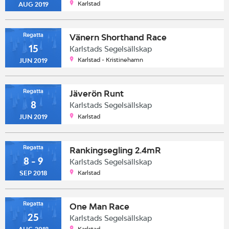
Karlstad
AUG 2019
Regatta
Vänern Shorthand Race
15
Karlstads Segelsällskap
Karlstad - Kristinehamn
JUN 2019
Regatta
Jäverön Runt
8
Karlstads Segelsällskap
Karlstad
JUN 2019
Regatta
Rankingsegling 2.4mR
8 - 9
Karlstads Segelsällskap
Karlstad
SEP 2018
Regatta
One Man Race
25
Karlstads Segelsällskap