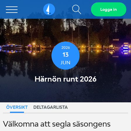
Visa
Logga in
Sailarena
sökfält
2026
13
JUN
Härnön runt 2026
ÖVERSIKT
DELTAGARLISTA
Välkomna att segla säsongens