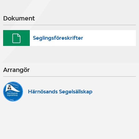
Dokument
Seglingsföreskrifter
Arrangör
Härnösands Segelsällskap