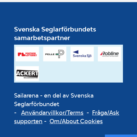
Svenska Seglarförbundets
samarbetspartner
Sailarena - en del av Svenska
Seglarförbundet
-
Användarvillkor/Terms
-
Fråga/Ask
supporten
-
Om/About Cookies