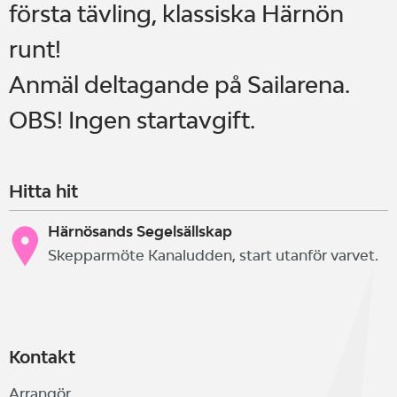
första tävling, klassiska Härnön
runt!
Anmäl deltagande på Sailarena.
OBS! Ingen startavgift.
Hitta hit
Härnösands Segelsällskap
Skepparmöte Kanaludden, start utanför varvet.
Kontakt
Arrangör