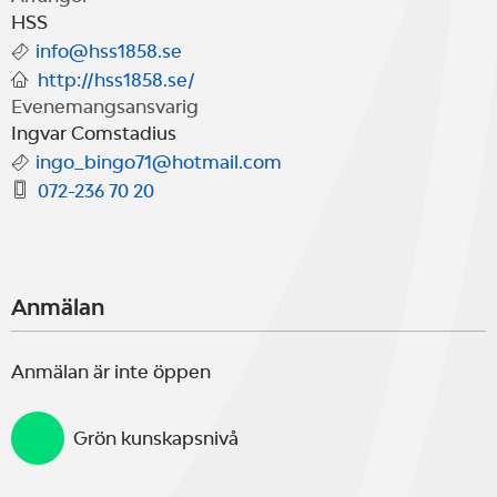
HSS
info@hss1858.se
http://hss1858.se/
Evenemangsansvarig
Ingvar Comstadius
ingo_bingo71@hotmail.com
072-236 70 20
Anmälan
Anmälan är inte öppen
Grön kunskapsnivå