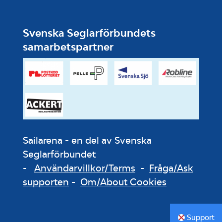
Svenska Seglarförbundets
samarbetspartner
Sailarena - en del av Svenska
Seglarförbundet
-
Användarvillkor/Terms
-
Fråga/Ask
supporten
-
Om/About Cookies
Support