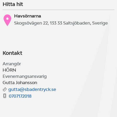
Hitta hit
Havsörnarna
Skogsövägen 22, 133 33 Saltsjöbaden, Sverige
Kontakt
Arrangör
HÖRN
Evenemangsansvarig
Gutta Johansson
gutta@sbadentryck.se
0707172018