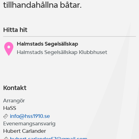
tillhandahållna båtar.
Hitta hit
Halmstads Segelsällskap
Halmstads Segelsällskap Klubbhuset
Kontakt
Arrangör
HaSS
info@hss1910.se
Evenemangsansvarig
Hubert Carlander