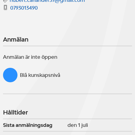
hubert.carlander57@gmail.com
0793013490
Anmälan
Anmälan är inte öppen
Blå kunskapsnivå
Hålltider
Sista anmälningsdag
den 1 juli