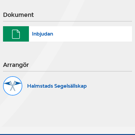
Dokument
Inbjudan
Arrangör
Halmstads Segelsällskap