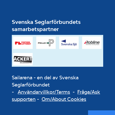
Svenska Seglarförbundets
samarbetspartner
Sailarena - en del av Svenska
Seglarförbundet
-
Användarvillkor/Terms
-
Fråga/Ask
supporten
-
Om/About Cookies