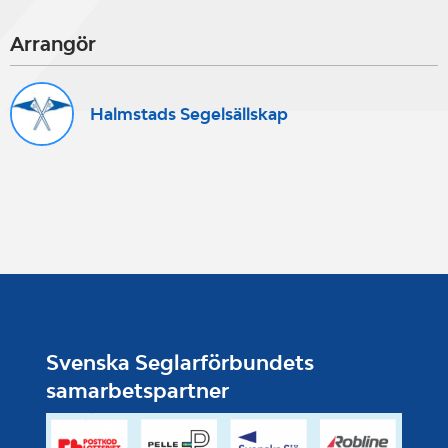
start efter 14.00.
Arrangör
Halmstads Segelsällskap
Svenska Seglarförbundets
samarbetspartner