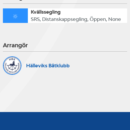
Kvällssegling
SRS, Distanskappsegling, Öppen, None
Arrangör
Hälleviks Båtklubb