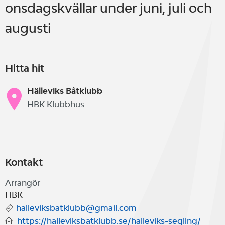
onsdagskvällar under juni, juli och
augusti
Hitta hit
Hälleviks Båtklubb
HBK Klubbhus
Kontakt
Arrangör
HBK
halleviksbatklubb@gmail.com
https://halleviksbatklubb.se/halleviks-segling/