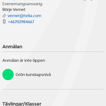
Evenemangsansvarig
Börje Vernet
vernet@telia.com
+46702984667
Anmälan
Anmälan är inte öppen
Grön kunskapsnivå
Tävlingar/Klasser