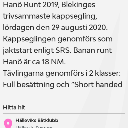
Hanö Runt 2019, Blekinges
trivsammaste kappsegling,
lördagen den 29 augusti 2020.
Kappseglingen genomförs som
jaktstart enligt SRS. Banan runt
Hanö är ca 18 NM.
Tävlingarna genomförs i 2 klasser:
Full besättning och “Short handed
Hitta hit
Hälleviks Båtklubb