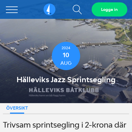
Visa
Logga in
Sailarena
sökfält
2024
10
AUG
Hälleviks Jazz Sprintsegling
ÖVERSIKT
Trivsam sprintsegling i 2-krona där