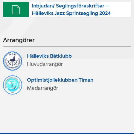
Inbjudan/ Seglingsföreskrifter –
Hälleviks Jazz Sprintsegling 2024
Arrangörer
Hälleviks Båtklubb
Huvudarrangör
Optimistjolleklubben Timan
Medarrangör