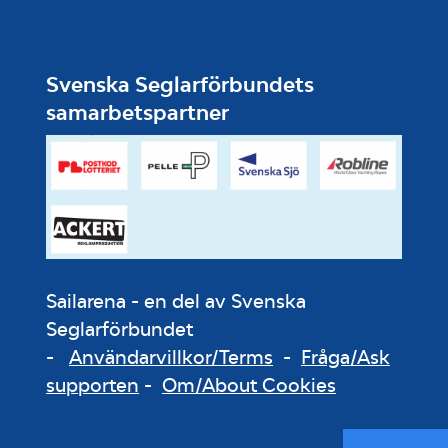
Svenska Seglarförbundets
samarbetspartner
Sailarena - en del av Svenska
Seglarförbundet
-
Användarvillkor/Terms
-
Fråga/Ask
supporten
-
Om/About Cookies