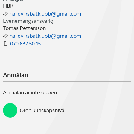
HBK
halleviksbatklubb@gmail.com
Evenemangsansvarig
Tomas Pettersson
halleviksbatklubb@gmail.com
070 837 50 15
Anmälan
Anmälan är inte öppen
Grön kunskapsnivå