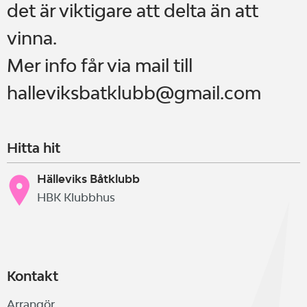
det är viktigare att delta än att
vinna.
Mer info får via mail till
halleviksbatklubb@gmail.com
Hitta hit
Hälleviks Båtklubb
HBK Klubbhus
Kontakt
Arrangör