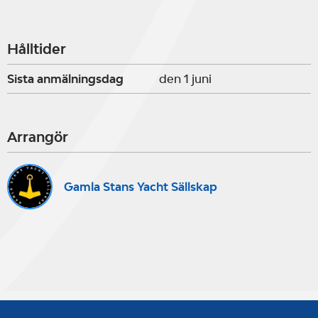
Hålltider
Sista anmälningsdag
den 1 juni
Arrangör
Gamla Stans Yacht Sällskap