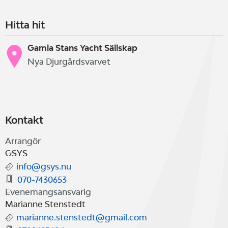
Hitta hit
Gamla Stans Yacht Sällskap
Nya Djurgårdsvarvet
Kontakt
Arrangör
GSYS
info@gsys.nu
070-7430653
Evenemangsansvarig
Marianne Stenstedt
marianne.stenstedt@gmail.com