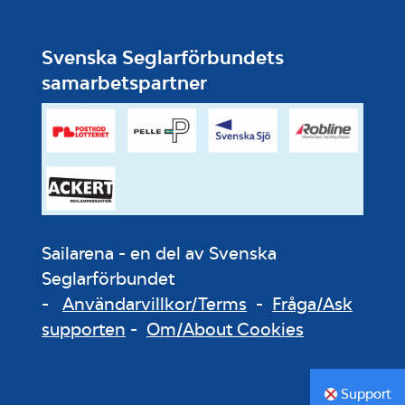
Svenska Seglarförbundets
samarbetspartner
Sailarena - en del av Svenska
Seglarförbundet
-
Användarvillkor/Terms
-
Fråga/Ask
supporten
-
Om/About Cookies
Support