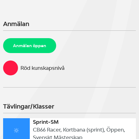
Anmälan
Anmälan öppen
Röd kunskapsnivå
Tävlingar/Klasser
Sprint-SM
CB66 Racer, Kortbana (sprint), Öppen,
Svenskt Mästerskap