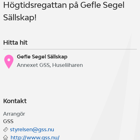
Högtidsregattan på Gefle Segel
Sällskap!
Hitta hit
Gefle Segel Sällskap
Annexet GSS, Huseliiharen
Kontakt
Arrangör
GSS
styrelsen@gss.nu
http://www.gss.nu/