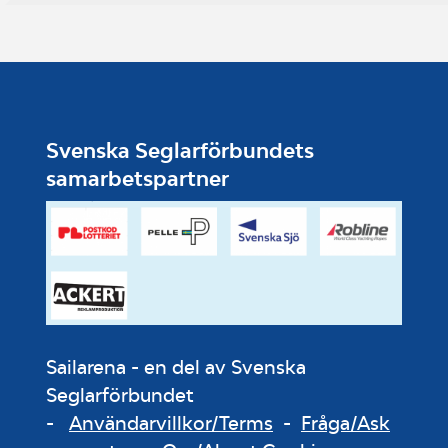
Svenska Seglarförbundets
samarbetspartner
Sailarena - en del av Svenska
Seglarförbundet
-
Användarvillkor/Terms
-
Fråga/Ask