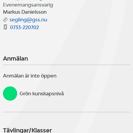
Evenemangsansvarig
Markus Danielsson
segling@gss.nu
0733-220702
Anmälan
Anmälan är inte öppen
Grön kunskapsnivå
Tävlingar/Klasser