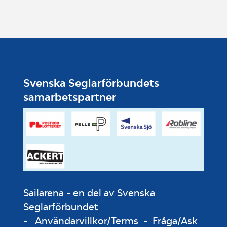
Svenska Seglarförbundets
samarbetspartner
Sailarena - en del av Svenska
Seglarförbundet
-
Användarvillkor/Terms
-
Fråga/Ask