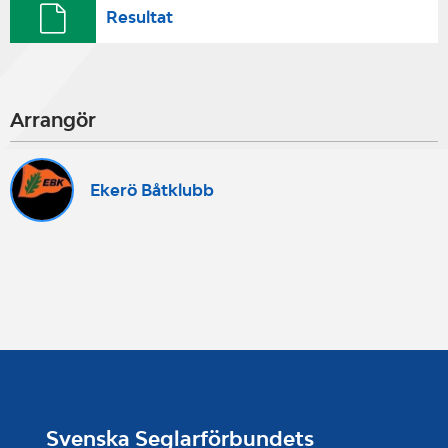
Resultat
Arrangör
Ekerö Båtklubb
Svenska Seglarförbundets