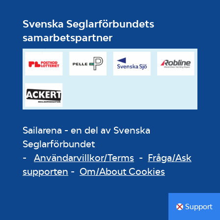
Svenska Seglarförbundets
samarbetspartner
Sailarena - en del av Svenska
Seglarförbundet
-
Användarvillkor/Terms
-
Fråga/Ask
supporten
-
Om/About Cookies
Support