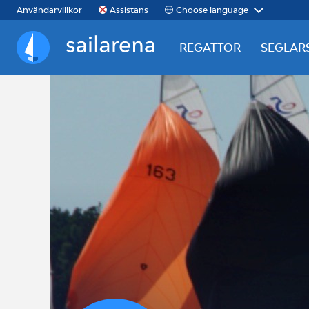
Choose language
Användarvillkor
Assistans
REGATTOR
SEGLAR
Sailarena