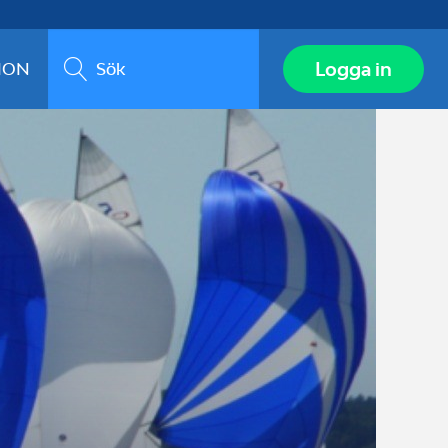
Sök
Logga in
ION