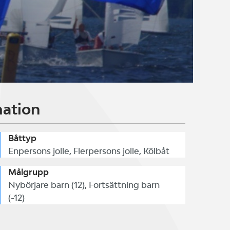
mation
Båttyp
Enpersons jolle, Flerpersons jolle, Kölbåt
Målgrupp
Nybörjare barn (12), Fortsättning barn
(-12)