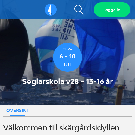
Visa
Logga in
Sailarena
sökfält
2026
6 - 10
JUL
Seglarskola v28 - 13-16 år
ÖVERSIKT
Välkommen till skärgårdsidyllen