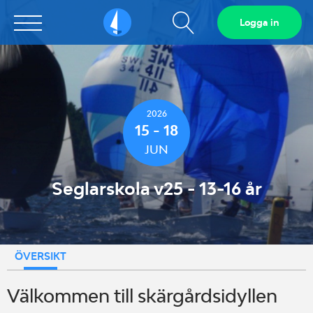
Visa
Logga in
Sailarena
sökfält
2026
15 - 18
JUN
Seglarskola v25 - 13-16 år
ÖVERSIKT
Välkommen till skärgårdsidyllen