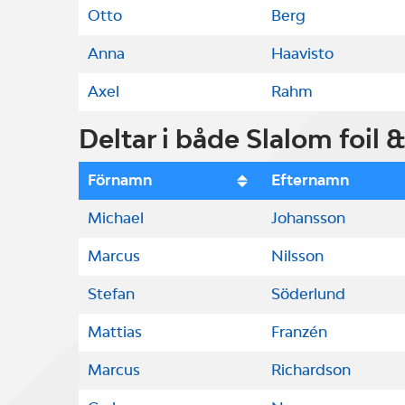
Otto
Berg
Anna
Haavisto
Axel
Rahm
Deltar i både Slalom foil 
Förnamn
Efternamn
Michael
Johansson
Marcus
Nilsson
Stefan
Söderlund
Mattias
Franzén
Marcus
Richardson