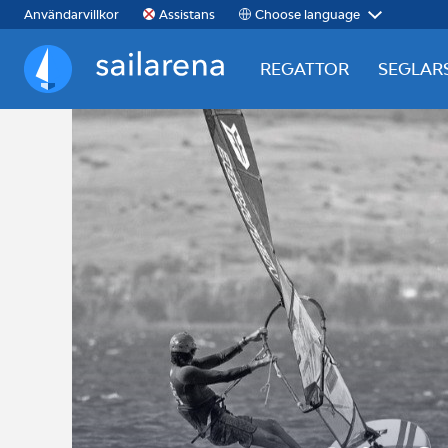
Choose language
Användarvillkor
Assistans
REGATTOR
SEGLAR
Sailarena