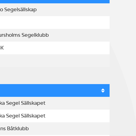
o Segelsällskap
ursholms Segelklubb
SK
ka Segel Sällskapet
ka Segel Sällskapet
ens Båtklubb