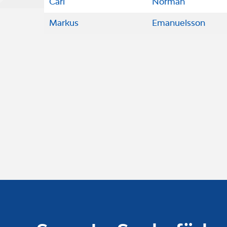
Carl
Norman
Markus
Emanuelsson