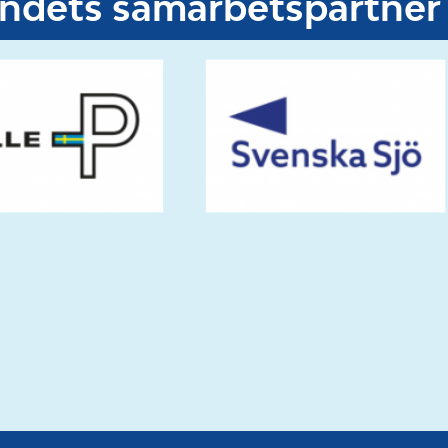
undets samarbetspartner