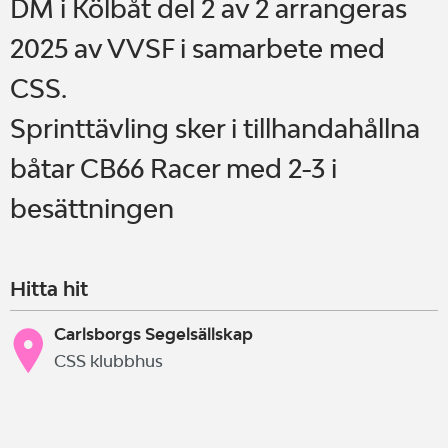
DM i Kölbåt del 2 av 2 arrangeras
2025 av VVSF i samarbete med
CSS.
Sprinttävling sker i tillhandahållna
båtar CB66 Racer med 2-3 i
besättningen
Hitta hit
Carlsborgs Segelsällskap
CSS klubbhus