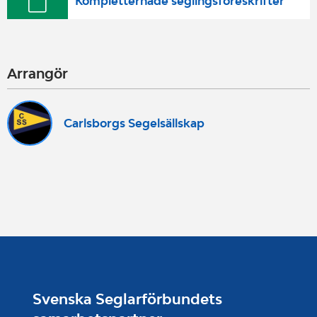
Kompletternade seglingsföreskrifter
Arrangör
Carlsborgs Segelsällskap
Svenska Seglarförbundets