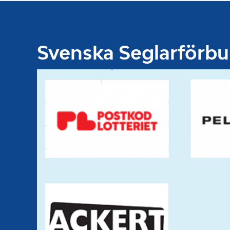
Svenska Seglarförb