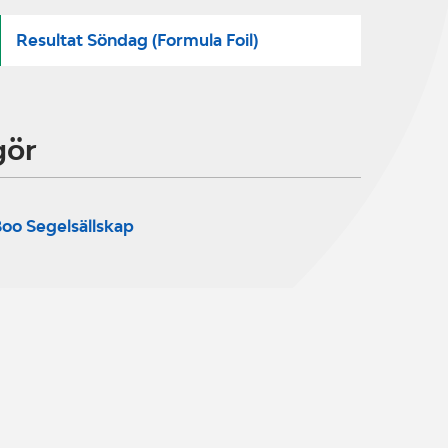
Resultat Söndag (Formula Foil)
gör
oo Segelsällskap