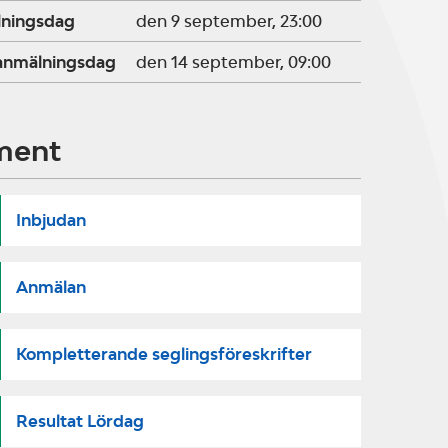
lningsdag
den 9 september, 23:00
ranmälningsdag
den 14 september, 09:00
ment
Inbjudan
Anmälan
Kompletterande seglingsföreskrifter
Resultat Lördag