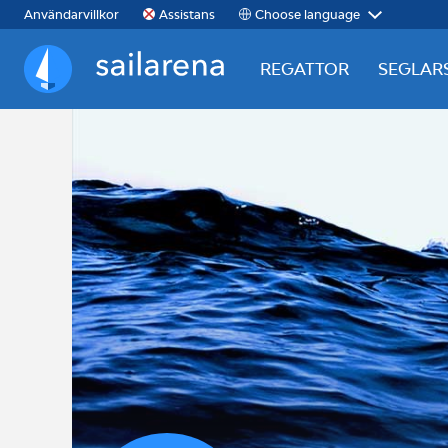
Choose language
Användarvillkor
Assistans
REGATTOR
SEGLAR
Sailarena