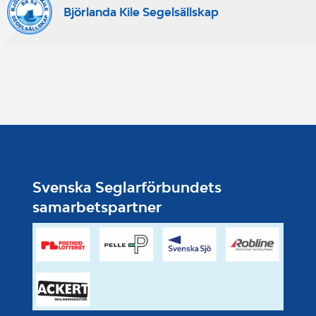
Björlanda Kile Segelsällskap
Svenska Seglarförbundets
samarbetspartner