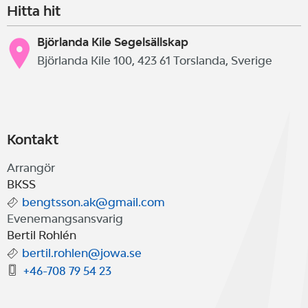
Hitta hit
Björlanda Kile Segelsällskap
Björlanda Kile 100, 423 61 Torslanda, Sverige
Kontakt
Arrangör
BKSS
bengtsson.ak@gmail.com
Evenemangsansvarig
Bertil Rohlén
bertil.rohlen@jowa.se
+46-708 79 54 23