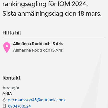
rankingsegling för IOM 2024.
Sista anmälningsdag den 18 mars.
Hitta hit
Allmänna Rodd och IS Aris
Allmänna Rodd och IS Aris
Kontakt
Arrangör
ARIA
per.mansson43@outlook.com
0704780524