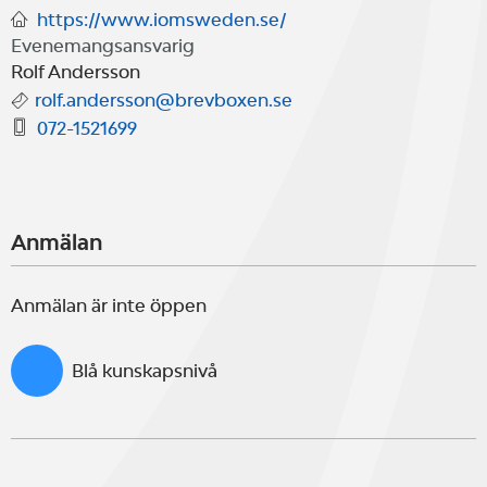
https://www.iomsweden.se/
Evenemangsansvarig
Rolf Andersson
rolf.andersson@brevboxen.se
072-1521699
Anmälan
Anmälan är inte öppen
Blå kunskapsnivå