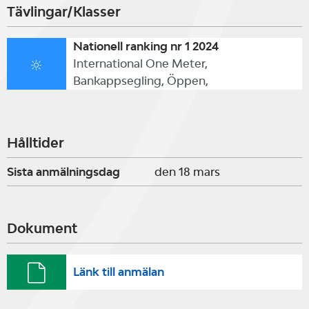
Tävlingar/Klasser
Nationell ranking nr 1 2024
International One Meter,
Bankappsegling, Öppen,
Hålltider
Sista anmälningsdag
den 18 mars
Dokument
Länk till anmälan