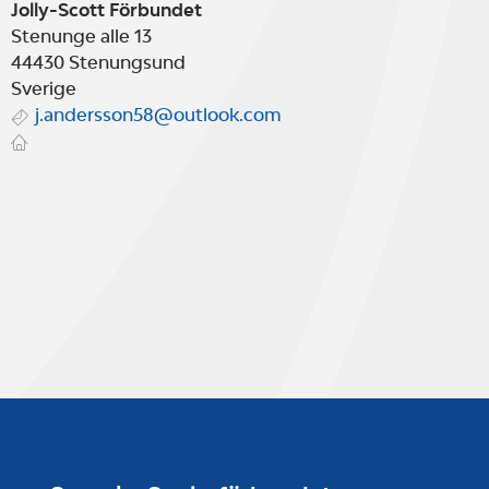
Jolly-Scott Förbundet
Stenunge alle 13
44430
Stenungsund
Sverige
j.andersson58@outlook.com